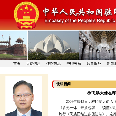
首页
大使信息
使馆信息
中印关系
领事服务
新闻
使馆新闻
徐飞洪大使在
2026年8月3日，驻印度大使徐
《多元一体、开放包容——读懂<民
施行《民族团结进步促进法》。这部法