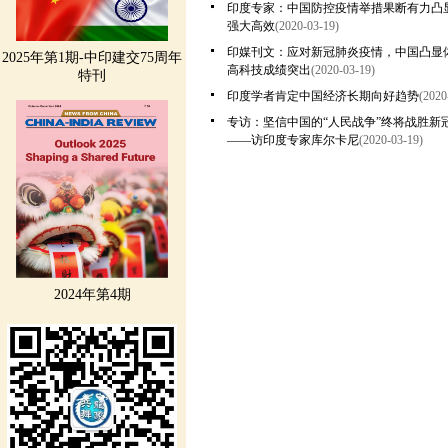
印度专家：中国防控疫情举措果断有力凸
强大高效
(2020-03-19)
印媒刊文：应对新冠肺炎疫情，中国凸显
2025年第1期-中印建交75周年
高科技成绩突出
(2020-03-19)
特刊
印度学者肯定中国经济长期向好趋势
(2020
专访：坚信中国的“人民战争”终将战胜新
——访印度专家库尔卡尼
(2020-03-19)
2024年第4期