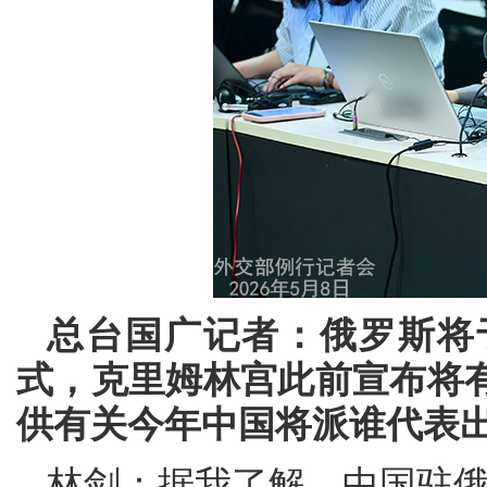
总台国广记者：俄罗斯将
式，克里姆林宫此前宣布将
供有关今年中国将派谁代表
林剑：据我了解，中国驻