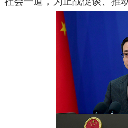
社会一道，为止战促谈、推