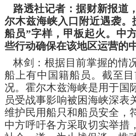
路透社记者：据财新报道
尔木兹海峡入口附近遇袭。
船员”字样，甲板起火。中
些行动确保在该地区运营的
林剑：根据目前掌握的情
船上有中国籍船员。截至目
况。霍尔木兹海峡是用于国
员受战事影响被困海峡深表
维护民用船只和船员安全，
中方呼吁各方采取切实举措