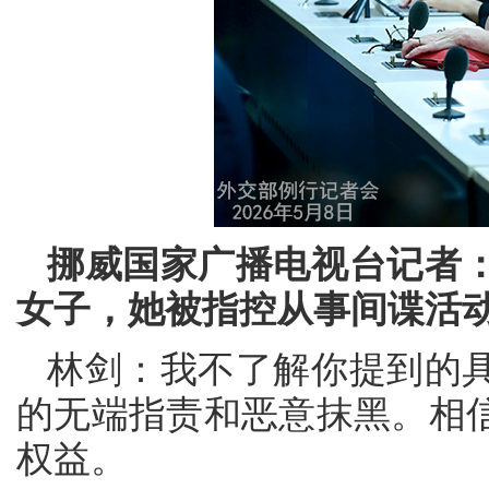
挪威国家广播电视台记者
女子，她被指控从事间谍活
林剑：我不了解你提到的
的无端指责和恶意抹黑。相
权益。