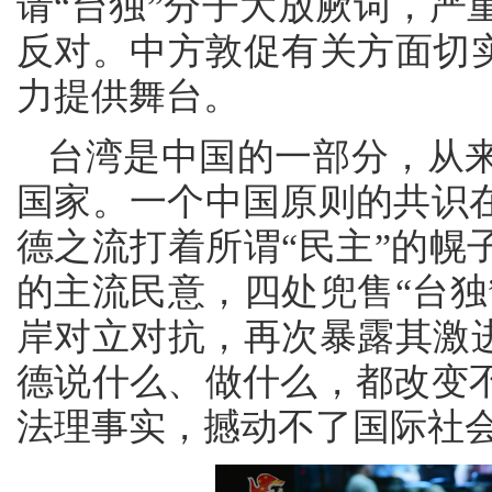
请“台独”分子大放厥词，严
反对。中方敦促有关方面切实
力提供舞台。
台湾是中国的一部分，从
国家。一个中国原则的共识
德之流打着所谓“民主”的幌
的主流民意，四处兜售“台独
岸对立对抗，再次暴露其激进
德说什么、做什么，都改变
法理事实，撼动不了国际社