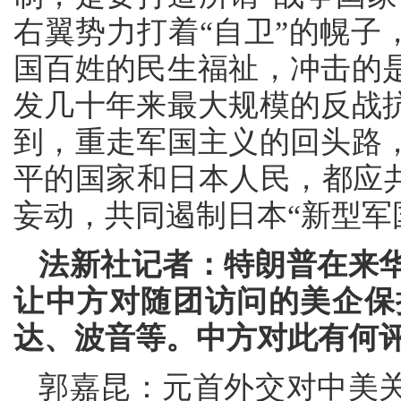
右翼势力打着“自卫”的幌子
国百姓的民生福祉，冲击的
发几十年来最大规模的反战
到，重走军国主义的回头路
平的国家和日本人民，都应共
妄动，共同遏制日本“新型军
法新社记者：特朗普在来
让中方对随团访问的美企保
达、波音等。中方对此有何
郭嘉昆：元首外交对中美