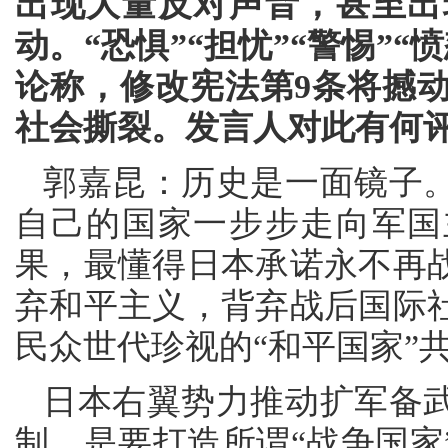
出现大量反对声音，甚至出
动。“恐惧”“担忧”“警惕”
论称，修改宪法第9条将撼动
社会撕裂。发言人对此有何
郭嘉昆：历史是一面镜子。
自己的国家一步步走向军国
果，最懂得日本承诺永不再
弃和平主义，背弃战后国际
民众世代珍视的“和平国家”
日本右翼势力推动扩军备
制，是要打造所谓“战争国家