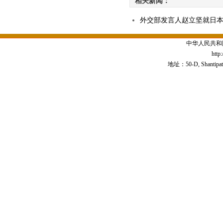
相关新闻：
外交部发言人赵立坚就日
中华人民共和
http
地址：50-D, Shantipath,