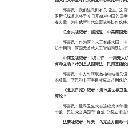
国人民大学全球民意调查中心就此举行调
郭嘉昆：我们注意到有关报道。这份
罗斯总统普京将于今日开始对中国的国事
春力量，为中俄新时代全面战略协作伙伴
总台央视记者：据报道，中美两国元
郭嘉昆：作为两个人工智能大国，中
访华期间，两国元首就人工智能问题进行
中阿卫视记者：5月17日，一架无
何种立场？特别是从国际法、民用基础设
郭嘉昆：中方对阿联酋核电站相关设
实尊重，平民和非军事目标应当得到保护
《北京日报》记者：第79届世界卫
评论？
郭嘉昆：世界卫生大会连续第10年
十败，民进党当局固守“台独”分裂立场注
法新社记者：昨天，乌克兰方面称一