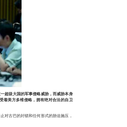
这一超级大国的军事侵略威胁，而威胁本身
受着美方多维侵略，拥有绝对合法的自卫
停止对古巴的封锁和任何形式的胁迫施压，