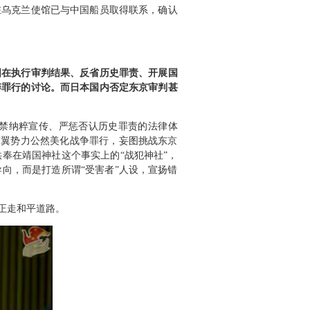
驻乌克兰使馆已与中国船员取得联系，确认
国在执行审判结果、反省历史罪责、开展国
粹罪行的讨论。而日本国内否定东京审判甚
禁纳粹宣传、严惩否认历史罪责的法律体
右翼势力公然美化战争罪行，妄图挑战东京
奉在靖国神社这个事实上的“战犯神社”，
向，而是打造所谓“受害者”人设，宣扬错
正走和平道路。