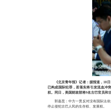
《北京青年报》记者：据报道，18
已构成国际犯罪，若落实将引发流血冲
权。同日，美国财政部将9名古巴官员和
郭嘉昆：中方一贯反对没有国际法依
停止侵犯古巴人民的生存权、发展权。