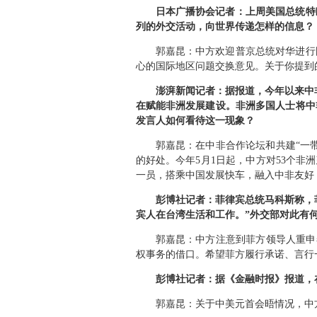
日本广播协会记者：上周美国总统特
列的外交活动，向世界传递怎样的信息？
郭嘉昆：中方欢迎普京总统对华进行
心的国际地区问题交换意见。关于你提到
澎湃新闻记者：据报道，今年以来中
在赋能非洲发展建设。非洲多国人士将中
发言人如何看待这一现象？
郭嘉昆：在中非合作论坛和共建“一
的好处。今年5月1日起，中方对53个
一员，搭乘中国发展快车，融入中非友好
彭博社记者：菲律宾总统马科斯称，
宾人在台湾生活和工作。”外交部对此有
郭嘉昆：中方注意到菲方领导人重申
权事务的借口。希望菲方履行承诺、言行
彭博社记者：据《金融时报》报道，
郭嘉昆：关于中美元首会晤情况，中