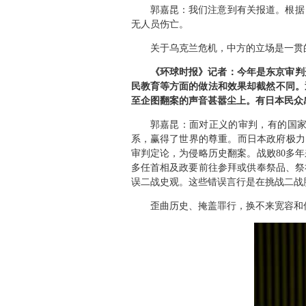
郭嘉昆：我们注意到有关报道。根据
无人员伤亡。
关于乌克兰危机，中方的立场是一贯
《环球时报》记者：今年是东京审判
民教育等方面的做法和效果却截然不同。
至企图翻案的声音甚嚣尘上。有日本民众
郭嘉昆：面对正义的审判，有的国
系，赢得了世界的尊重。而日本政府极力
审判定论，为侵略历史翻案。战败80多
多任首相及政要前往参拜或供奉祭品、祭
误二战史观。这些错误言行是在挑战二战
歪曲历史、掩盖罪行，换不来宽容和