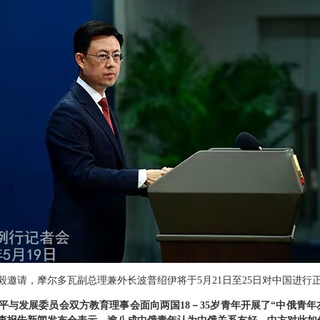
邀请，摩尔多瓦副总理兼外长波普绍伊将于5月21日至25日对中国进行
平与发展委员会双方教育理事会面向两国18－35岁青年开展了“中俄青年