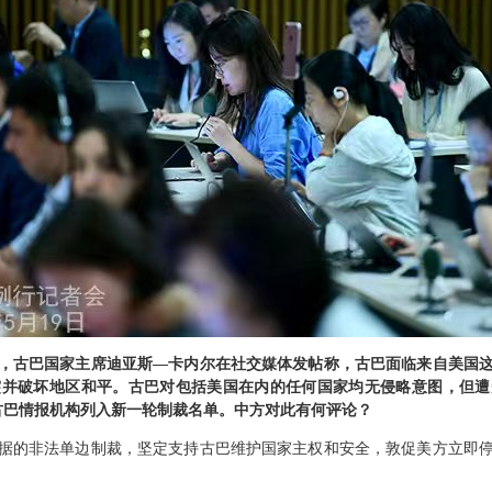
日，古巴国家主席迪亚斯—卡内尔在社交媒体发帖称，古巴面临来自美国
突并破坏地区和平。古巴对包括美国在内的任何国家均无侵略意图，但遭
古巴情报机构列入新一轮制裁名单。中方对此有何评论？
据的非法单边制裁，坚定支持古巴维护国家主权和安全，敦促美方立即