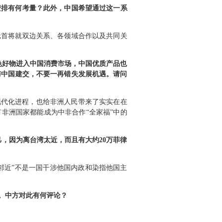
安排有何考量？此外，中国希望通过这一系
元首将就双边关系、各领域合作以及共同关
色好物进入中国消费市场，中国优质产品也
与中国建交，不要一再错失发展机遇。请问
现代化进程，也给非洲人民带来了实实在在
非洲国家都能成为中非合作“全家福”中的
，因为离台湾太近，而且有大约20万菲律
邻近”不是一国干涉他国内政和染指他国主
。中方对此有何评论？