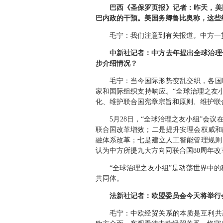
巴西《圣保罗页报》记者：昨天，美
巴内政的干预。美国务卿鲁比奥称，这些
毛宁：我们注意到有关报道。中方一
中新社记者：中方去年提出全球治理
步介绍情况？
毛宁：当今国际形势变乱交织，各国
家和国际组织支持响应。“全球治理之友
化、维护联合国宪章宗旨和原则、维护联
5月28日，“全球治理之友小组”会
联合国改革增效；二是提升安理会权威和
融体系改革；七是建立人工智能管理规则
认为中方所提九大方向同联合国80周年
“全球治理之友小组”是动荡世界中
共同体。
法新社记者：欧盟委员会今天将举行
毛宁：中欧经贸关系的本质是互利共