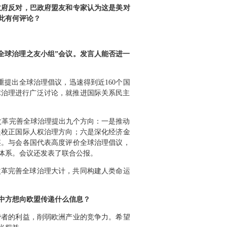
政府反对，巴政府盟友和专家认为这是美对
此有何评论？
全球治理之友小组”会议。发言人能否进一
提出全球治理倡议，迅速得到近160个国
球治理进行广泛讨论，就推进国际关系民主
就改革完善全球治理提出九个方向：一是推动
是校正国际人权治理方向；六是深化经济金
鉴。与会各国代表高度评价全球治理倡议，
体系。会议还发表了联合公报。
改革完善全球治理大计，共同构建人类命运
中方想向欧盟传递什么信息？
费者的利益，削弱欧洲产业的竞争力。希望