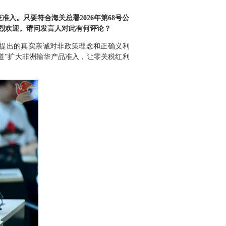
入。只要符合海关总署2026年第68号公
烈欢迎。请问发言人对此有何评论？
席提出的真实亲诚对非政策理念和正确义利
道”扩大非洲输华产品准入，让零关税红利