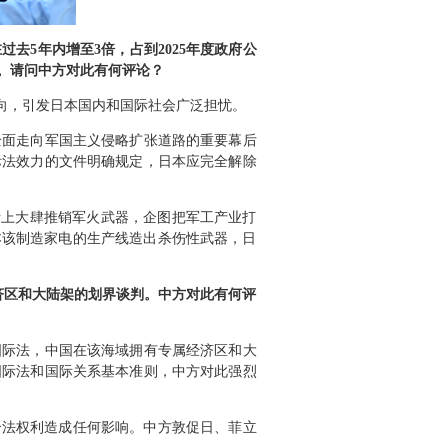
5年内增至3倍，占到2025年度政府公
。请问中方对此有何评论？
向，引发日本国内和国际社会广泛担忧。
全面走向军国主义侵略扩张道路的重要幕后
际法效力的文件明确规定，日本应完全解除
际上大肆推销军火武器，企图把军工产业打
本该制造家电的生产线造出杀伤性武器，日
济区和大陆架的划界谈判。中方对此有何评
国际法，中国在该海域拥有专属经济区和大
国际法和国际关系基本准则，中方对此强烈
合法权利造成任何影响。中方敦促日、菲立