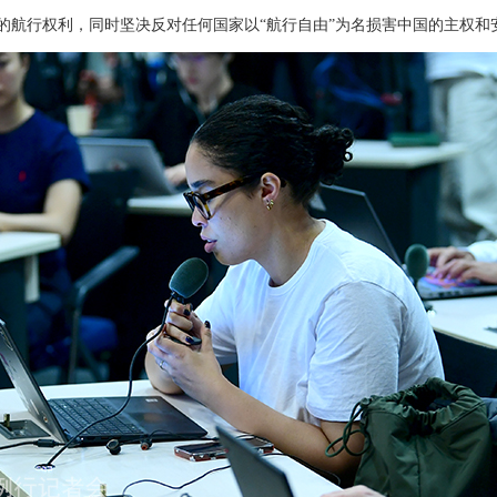
的航行权利，同时坚决反对任何国家以“航行自由”为名损害中国的主权和