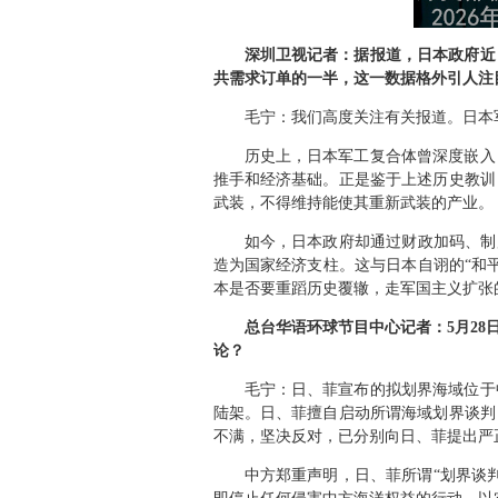
深圳卫视记者：据报道，日本政府近
共需求订单的一半，这一数据格外引人注
毛宁：我们高度关注有关报道。日本
历史上，日本军工复合体曾深度嵌入
推手和经济基础。正是鉴于上述历史教训
武装，不得维持能使其重新武装的产业。
如今，日本政府却通过财政加码、制
造为国家经济支柱。这与日本自诩的“和
本是否要重蹈历史覆辙，走军国主义扩张
总台华语环球节目中心记者：5月2
论？
毛宁：日、菲宣布的拟划界海域位于
陆架。日、菲擅自启动所谓海域划界谈判
不满，坚决反对，已分别向日、菲提出严
中方郑重声明，日、菲所谓“划界谈