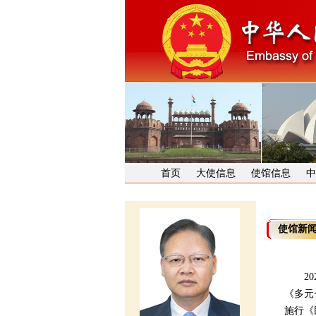
首页
大使信息
使馆信息
中
使馆新
202
《多元
施行《