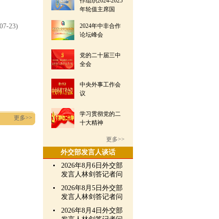
作组织2024-2025
年轮值主席国
07-23)
2024年中非合作
论坛峰会
党的二十届三中
全会
中央外事工作会
议
学习贯彻党的二
更多>>
十大精神
更多>>
外交部发言人谈话
2026年8月6日外交部
发言人林剑答记者问
2026年8月5日外交部
发言人林剑答记者问
2026年8月4日外交部