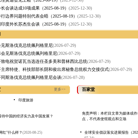
理莫迪会见王毅（2025-08-19）
(2025-12-30)
长会谈达成10项成果（2025-08-19）
(2025-12-30)
行边界问题特别代表会晤（2025-08-19）
(2025-12-30)
印度外长苏杰生会谈（2025-08-19）
(2025-12-30)
闻
会见斯洛伐克总统佩列格里尼
(2026-07-29)
际会见斯洛伐克总统佩列格里尼
(2026-07-29)
平致电祝贺诺瓦当选连任圣多美和普林西比总统
(2026-07-29)
平主席特使、科技部部长阴和俊出席秘鲁总统权力交接仪式
(2026-07-29)
平同斯洛伐克总统佩列格里尼会谈
(2026-07-28)
度
更多>>
百家堂
印度旅游
免责声明：本栏目文章为媒体或作
看待中国的经济实力及中国发展？
点，不代表使馆观点和立场
网红”什么样？
(2020-08-25)
全球安全倡议落实进展报告（202