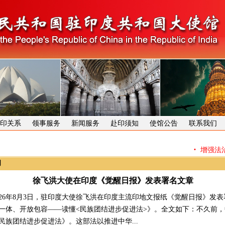
印关系
领事服务
新闻服务
赴印须知
使馆公告
联系我们
·
增强法治
闻
徐飞洪大使在印度《觉醒日报》发表署名文章
6年8月3日，驻印度大使徐飞洪在印度主流印地文报纸《觉醒日报》发表
一体、开放包容——读懂<民族团结进步促进法>》。全文如下：不久前
民族团结进步促进法》。这部法以推进中华...