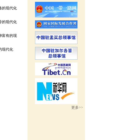
路的现代化
导的现代化
神富有的现
的现代化
更多>>