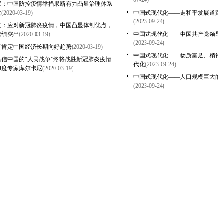
07-24)
家：中国防控疫情举措果断有力凸显治理体系
效
(2020-03-19)
中国式现代化——走和平发展道
(2023-09-24)
文：应对新冠肺炎疫情，中国凸显体制优点，
成绩突出
(2020-03-19)
中国式现代化——中国共产党领
(2023-09-24)
者肯定中国经济长期向好趋势
(2020-03-19)
中国式现代化——物质富足、精
坚信中国的“人民战争”终将战胜新冠肺炎疫情
代化
(2023-09-24)
印度专家库尔卡尼
(2020-03-19)
中国式现代化——人口规模巨大
(2023-09-24)