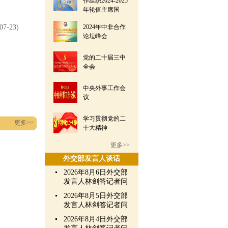
作组织2024-2025
年轮值主席国
07-23)
2024年中非合作
论坛峰会
党的二十届三中
全会
中央外事工作会
议
学习贯彻党的二
更多>>
十大精神
更多>>
外交部发言人谈话
2026年8月6日外交部
发言人林剑答记者问
2026年8月5日外交部
发言人林剑答记者问
2026年8月4日外交部