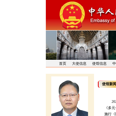
首页
大使信息
使馆信息
中
使馆新
202
《多元
施行《