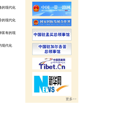
路的现代化
导的现代化
神富有的现
的现代化
更多>>