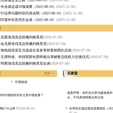
理莫迪会见王毅（2025-08-19）
(2025-12-30)
长会谈达成10项成果（2025-08-19）
(2025-12-30)
行边界问题特别代表会晤（2025-08-19）
(2025-12-30)
印度外长苏杰生会谈（2025-08-19）
(2025-12-30)
闻
会见斯洛伐克总统佩列格里尼
(2026-07-29)
际会见斯洛伐克总统佩列格里尼
(2026-07-29)
平致电祝贺诺瓦当选连任圣多美和普林西比总统
(2026-07-29)
平主席特使、科技部部长阴和俊出席秘鲁总统权力交接仪式
(2026-07-29)
平同斯洛伐克总统佩列格里尼会谈
(2026-07-28)
度
更多>>
百家堂
印度旅游
免责声明：本栏目文章为媒体或作
看待中国的经济实力及中国发展？
点，不代表使馆观点和立场
网红”什么样？
(2020-08-25)
全球安全倡议落实进展报告（202