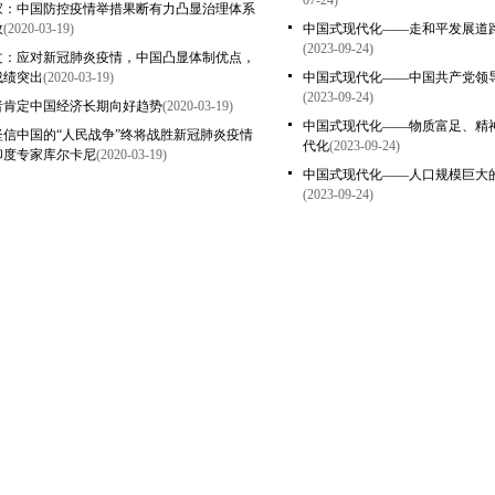
07-24)
家：中国防控疫情举措果断有力凸显治理体系
效
(2020-03-19)
中国式现代化——走和平发展道
(2023-09-24)
文：应对新冠肺炎疫情，中国凸显体制优点，
成绩突出
(2020-03-19)
中国式现代化——中国共产党领
(2023-09-24)
者肯定中国经济长期向好趋势
(2020-03-19)
中国式现代化——物质富足、精
坚信中国的“人民战争”终将战胜新冠肺炎疫情
代化
(2023-09-24)
印度专家库尔卡尼
(2020-03-19)
中国式现代化——人口规模巨大
(2023-09-24)