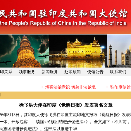
印关系
领事服务
新闻服务
赴印须知
使馆公告
联系我们
·
·
增强法治意识 切勿非法越境
驻印度使馆举
闻
徐飞洪大使在印度《觉醒日报》发表署名文章
6年8月3日，驻印度大使徐飞洪在印度主流印地文报纸《觉醒日报》发表
一体、开放包容——读懂<民族团结进步促进法>》。全文如下：不久前
民族团结进步促进法》。这部法以推进中华...