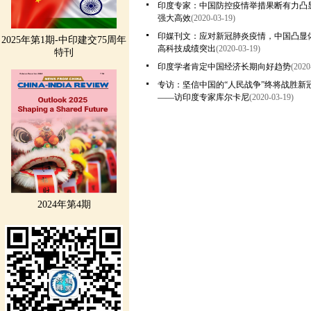
印度专家：中国防控疫情举措果断有力凸
强大高效
(2020-03-19)
印媒刊文：应对新冠肺炎疫情，中国凸显
2025年第1期-中印建交75周年
高科技成绩突出
(2020-03-19)
特刊
印度学者肯定中国经济长期向好趋势
(2020
专访：坚信中国的“人民战争”终将战胜新
——访印度专家库尔卡尼
(2020-03-19)
2024年第4期