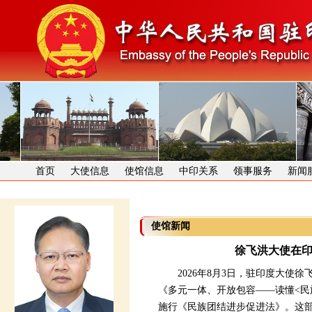
首页
大使信息
使馆信息
中印关系
领事服务
新闻
使馆新闻
徐飞洪大使在
2026年8月3日，驻印度大使徐
《多元一体、开放包容——读懂<民
施行《民族团结进步促进法》。这部法