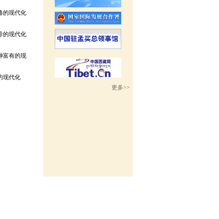
路的现代化
导的现代化
神富有的现
的现代化
更多>>