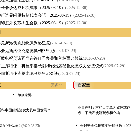
理莫迪会见王毅（2025-08-19）
(2025-12-30)
长会谈达成10项成果（2025-08-19）
(2025-12-30)
行边界问题特别代表会晤（2025-08-19）
(2025-12-30)
印度外长苏杰生会谈（2025-08-19）
(2025-12-30)
闻
会见斯洛伐克总统佩列格里尼
(2026-07-29)
际会见斯洛伐克总统佩列格里尼
(2026-07-29)
平致电祝贺诺瓦当选连任圣多美和普林西比总统
(2026-07-29)
平主席特使、科技部部长阴和俊出席秘鲁总统权力交接仪式
(2026-07-29)
平同斯洛伐克总统佩列格里尼会谈
(2026-07-28)
度
更多>>
百家堂
印度旅游
免责声明：本栏目文章为媒体或作
看待中国的经济实力及中国发展？
点，不代表使馆观点和立场
网红”什么样？
(2020-08-25)
全球安全倡议落实进展报告（202