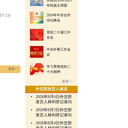
作组织2024-2025
年轮值主席国
07-23)
2024年中非合作
论坛峰会
党的二十届三中
全会
中央外事工作会
议
学习贯彻党的二
更多>>
十大精神
更多>>
外交部发言人谈话
2026年8月6日外交部
发言人林剑答记者问
2026年8月5日外交部
发言人林剑答记者问
2026年8月4日外交部