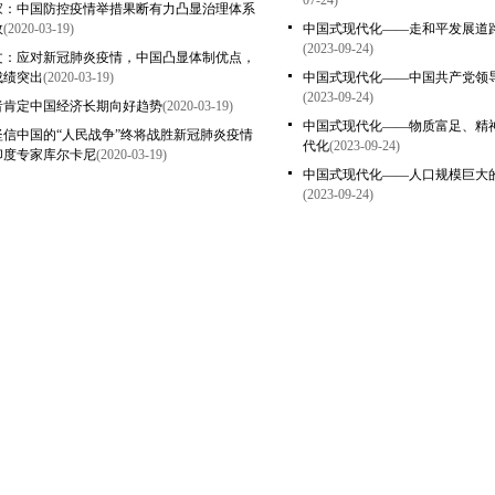
07-24)
家：中国防控疫情举措果断有力凸显治理体系
效
(2020-03-19)
中国式现代化——走和平发展道
(2023-09-24)
文：应对新冠肺炎疫情，中国凸显体制优点，
成绩突出
(2020-03-19)
中国式现代化——中国共产党领
(2023-09-24)
者肯定中国经济长期向好趋势
(2020-03-19)
中国式现代化——物质富足、精
坚信中国的“人民战争”终将战胜新冠肺炎疫情
代化
(2023-09-24)
印度专家库尔卡尼
(2020-03-19)
中国式现代化——人口规模巨大
(2023-09-24)