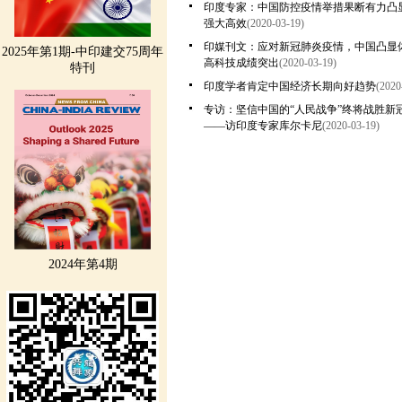
印度专家：中国防控疫情举措果断有力凸
强大高效
(2020-03-19)
印媒刊文：应对新冠肺炎疫情，中国凸显
2025年第1期-中印建交75周年
高科技成绩突出
(2020-03-19)
特刊
印度学者肯定中国经济长期向好趋势
(2020
专访：坚信中国的“人民战争”终将战胜新
——访印度专家库尔卡尼
(2020-03-19)
2024年第4期