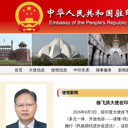
首页
大使信息
使馆信息
中印关系
领事服务
新闻
使馆新闻
徐飞洪大使在
2026年8月3日，驻印度大使徐
《多元一体、开放包容——读懂<民
施行《民族团结进步促进法》。这部法