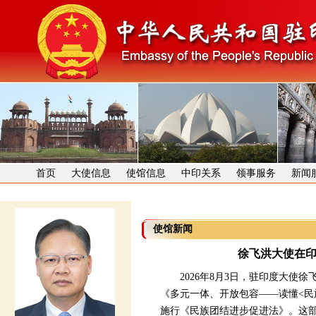
首页
大使信息
使馆信息
中印关系
领事服务
新闻
使馆新闻
徐飞洪大使在
2026年8月3日，驻印度大使徐
《多元一体、开放包容——读懂<民
施行《民族团结进步促进法》。这部法