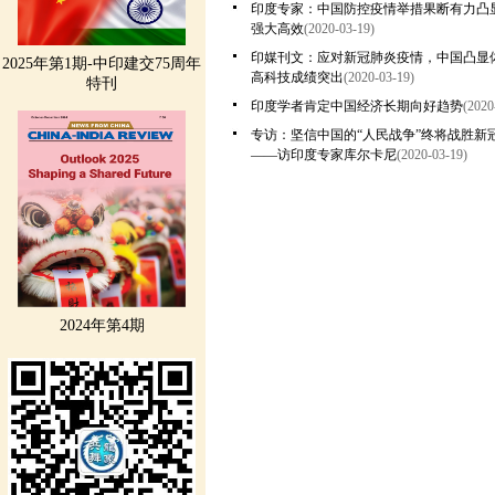
印度专家：中国防控疫情举措果断有力凸
强大高效
(2020-03-19)
印媒刊文：应对新冠肺炎疫情，中国凸显
2025年第1期-中印建交75周年
高科技成绩突出
(2020-03-19)
特刊
印度学者肯定中国经济长期向好趋势
(2020
专访：坚信中国的“人民战争”终将战胜新
——访印度专家库尔卡尼
(2020-03-19)
2024年第4期