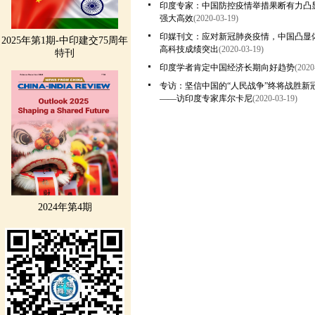
印度专家：中国防控疫情举措果断有力凸
强大高效
(2020-03-19)
印媒刊文：应对新冠肺炎疫情，中国凸显
2025年第1期-中印建交75周年
高科技成绩突出
(2020-03-19)
特刊
印度学者肯定中国经济长期向好趋势
(2020
专访：坚信中国的“人民战争”终将战胜新
——访印度专家库尔卡尼
(2020-03-19)
2024年第4期