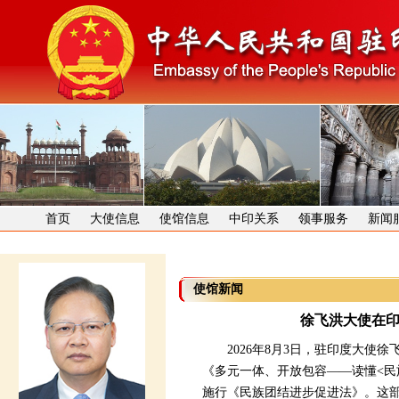
首页
大使信息
使馆信息
中印关系
领事服务
新闻
使馆新闻
徐飞洪大使在
2026年8月3日，驻印度大使徐
《多元一体、开放包容——读懂<民
施行《民族团结进步促进法》。这部法