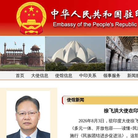
首页
大使信息
使馆信息
中印关系
领事服务
新闻
使馆新闻
徐飞洪大使在
2026年8月3日，驻印度大使徐
《多元一体、开放包容——读懂<民
施行《民族团结进步促进法》。这部法