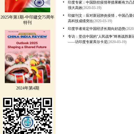
印度专家：中国防控疫情举措果断有力凸
强大高效
(2020-03-19)
印媒刊文：应对新冠肺炎疫情，中国凸显
2025年第1期-中印建交75周年
高科技成绩突出
(2020-03-19)
特刊
印度学者肯定中国经济长期向好趋势
(2020
专访：坚信中国的“人民战争”终将战胜新
——访印度专家库尔卡尼
(2020-03-19)
2024年第4期