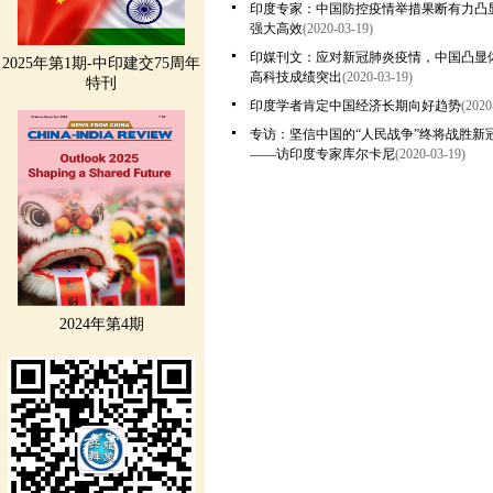
印度专家：中国防控疫情举措果断有力凸
强大高效
(2020-03-19)
印媒刊文：应对新冠肺炎疫情，中国凸显
2025年第1期-中印建交75周年
高科技成绩突出
(2020-03-19)
特刊
印度学者肯定中国经济长期向好趋势
(2020
专访：坚信中国的“人民战争”终将战胜新
——访印度专家库尔卡尼
(2020-03-19)
2024年第4期