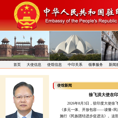
首页
大使信息
使馆信息
中印关系
领事服务
新闻
使馆新闻
徐飞洪大使在
2026年8月3日，驻印度大使徐
《多元一体、开放包容——读懂<民
施行《民族团结进步促进法》。这部法