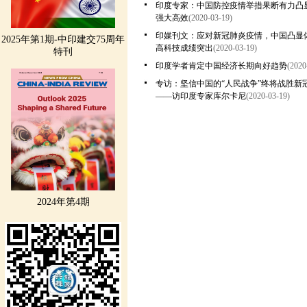
印度专家：中国防控疫情举措果断有力凸
强大高效
(2020-03-19)
印媒刊文：应对新冠肺炎疫情，中国凸显
2025年第1期-中印建交75周年
高科技成绩突出
(2020-03-19)
特刊
印度学者肯定中国经济长期向好趋势
(2020
专访：坚信中国的“人民战争”终将战胜新
——访印度专家库尔卡尼
(2020-03-19)
2024年第4期