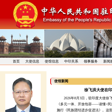
首页
大使信息
使馆信息
中印关系
领事服务
新闻
使馆新闻
徐飞洪大使在
2026年8月3日，驻印度大使徐
《多元一体、开放包容——读懂<民
施行《民族团结进步促进法》。这部法