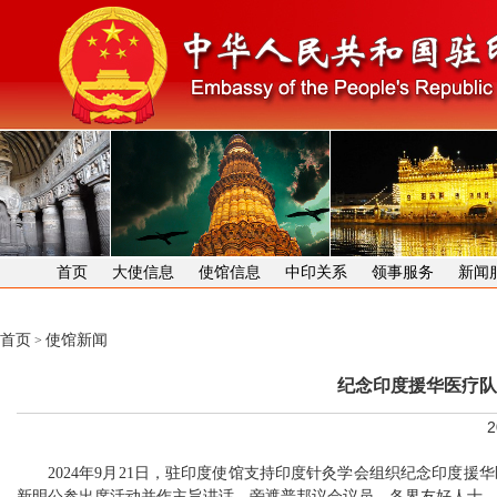
首页
大使信息
使馆信息
中印关系
领事服务
新闻
首页
使馆新闻
>
纪念印度援华医疗队
2
2024年9月21日，驻印度使馆支持印度针灸学会组织纪念印度
新明公参出席活动并作主旨讲话，旁遮普邦议会议员、各界友好人士