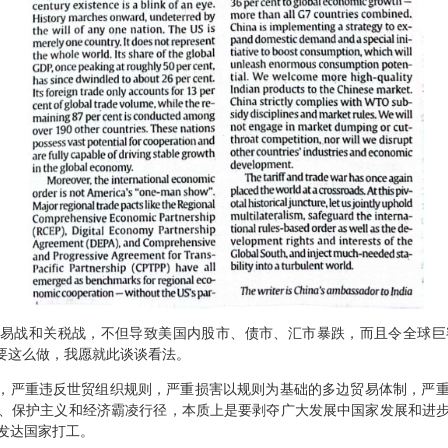
贸易战和关税战，不但导致美国内股市、债市、汇市暴跌，而且令全球
么要这么做，我愿就此谈谈看法。
税，严重违反世贸组织规则，严重损害以规则为基础的多边贸易体制，严
、保护主义和经济霸凌行径，本质上是要剥夺广大发展中国家发展和进
发达国家打工。