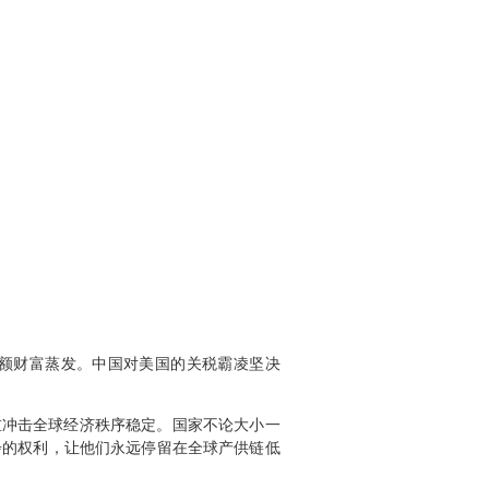
巨额财富蒸发。中国对美国的关税霸凌坚决
重冲击全球经济秩序稳定。国家不论大小一
步的权利，让他们永远停留在全球产供链低