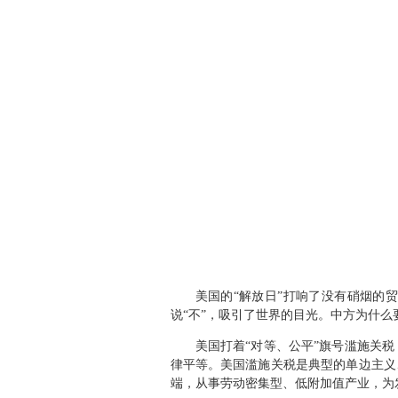
美国的“解放日”打响了没有硝烟的
说“不”，吸引了世界的目光。中方为什
美国打着“对等、公平”旗号滥施关
律平等。美国滥施关税是典型的单边主义
端，从事劳动密集型、低附加值产业，为