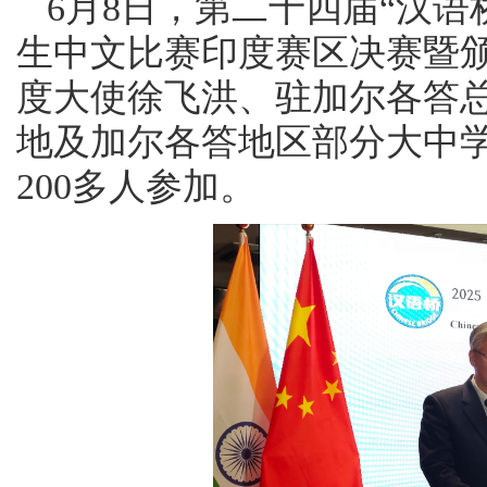
6月8日，第二十四届“汉
生中文比赛印度赛区决赛暨
度大使徐飞洪、驻加尔各答
地及加尔各答地区部分大中
200多人参加。