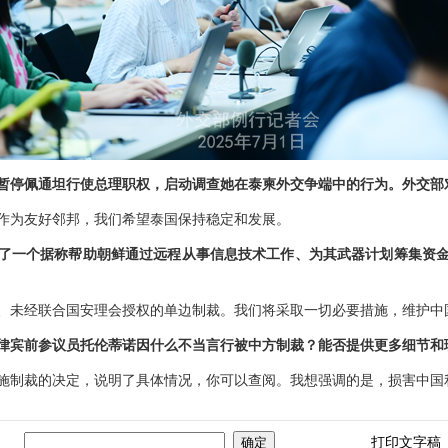
暂停佩通坦行使总理职权，启动调查她在泰柬外交争端中的行为。外交部
作为友好邻邦，我们希望泰国保持稳定和发展。
了一个据称帮助朝鲜通过远程从事信息技术工作、为其武器计划筹集资
、未经联合国安理会授权的单边制裁。我们将采取一切必要措施，维护中
律宾前参议员托伦蒂诺因什么不当言行被中方制裁？能否提供更多细节和
施制裁的决定，说明了具体情况，你可以查阅。我想强调的是，损害中国
打印文字稿