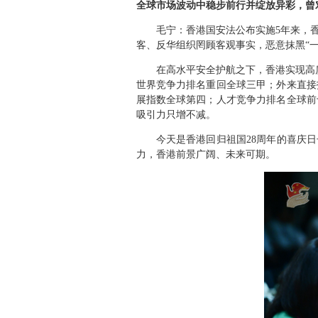
全球市场波动中稳步前行并绽放异彩，曾
毛宁：香港国安法公布实施5年来，
客、反华组织罔顾客观事实，恶意抹黑“
在高水平安全护航之下，香港实现高
世界竞争力排名重回全球三甲；外来直接
展指数全球第四；人才竞争力排名全球前
吸引力只增不减。
今天是香港回归祖国28周年的喜庆
力，香港前景广阔、未来可期。