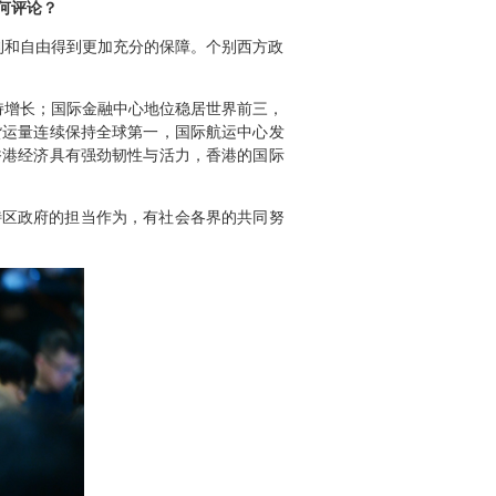
何评论？
利和自由得到更加充分的保障。个别西方政
持增长；国际金融中心地位稳居世界前三，
货运量连续保持全球第一，国际航运中心发
香港经济具有强劲韧性与活力，香港的国际
特区政府的担当作为，有社会各界的共同努