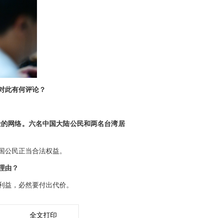
对此有何评论？
金的网络。六名中国大陆公民和两名台湾居
国公民正当合法权益。
理由？
利益，必然要付出代价。
全文打印