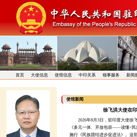
首页
大使信息
使馆信息
中印关系
领事服务
新闻
使馆新闻
徐飞洪大使在
2026年8月3日，驻印度大使徐
《多元一体、开放包容——读懂<民
施行《民族团结进步促进法》。这部法