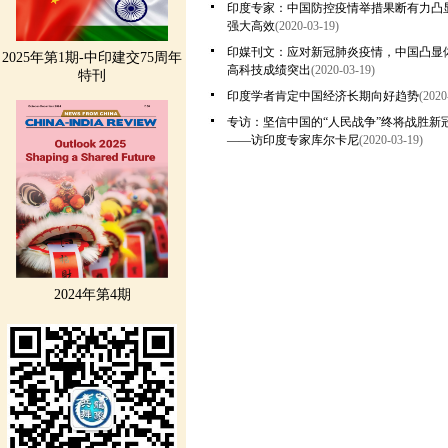
印度专家：中国防控疫情举措果断有力凸
强大高效
(2020-03-19)
印媒刊文：应对新冠肺炎疫情，中国凸显
2025年第1期-中印建交75周年
高科技成绩突出
(2020-03-19)
特刊
印度学者肯定中国经济长期向好趋势
(2020
专访：坚信中国的“人民战争”终将战胜新
——访印度专家库尔卡尼
(2020-03-19)
2024年第4期