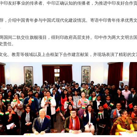
中印友好事业的传承者、中印正确认知的传播者，为推进中印友好合作
辞，介绍中国青年参与中国式现代化建设情况。寄语中印青年传承优秀
。
是两国间二轨交往旗舰项目，得到印政府高层支持。印中作为两大文明古
史责任。
文化、教育等领域以及上合框架下合作建言献策，并现场表演了精彩的文