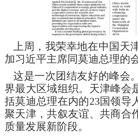
上周，我荣幸地在中国天
加习近平主席同莫迪总理的
这是一次团结友好的峰会。
界最大区域组织。天津峰会
括莫迪总理在内的23国领导
聚天津，共叙友谊、共商合
质量发展新阶段。