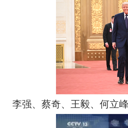
李强、蔡奇、王毅、何立