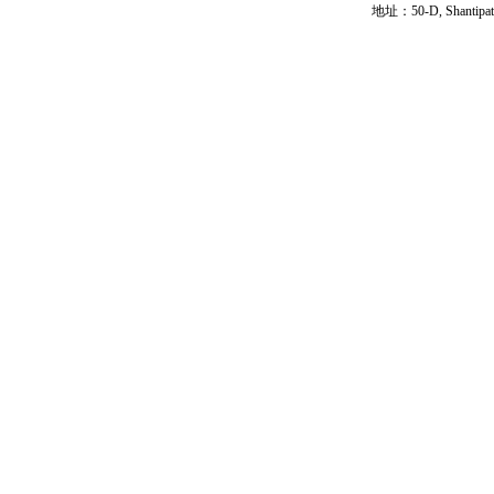
地址：50-D, Shantipath,