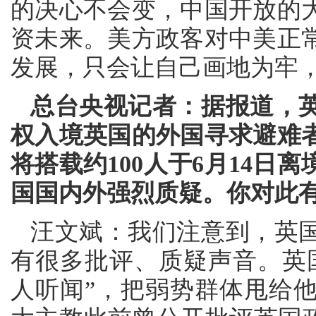
的决心不会变，中国开放的
资未来。美方政客对中美正
发展，只会让自己画地为牢
总台央视记者：据报道，
权入境英国的外国寻求避难
将搭载约100人于6月14日
国国内外强烈质疑。你对此
汪文斌：我们注意到，英
有很多批评、质疑声音。英
人听闻”，把弱势群体甩给