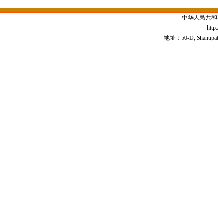
中华人民共和
http
地址：50-D, Shantipath,