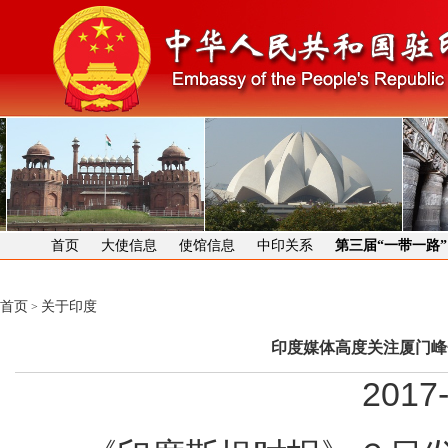
首页
大使信息
使馆信息
中印关系
第三届“一带一路
首页
关于印度
>
印度媒体高度关注厦门峰
2017-