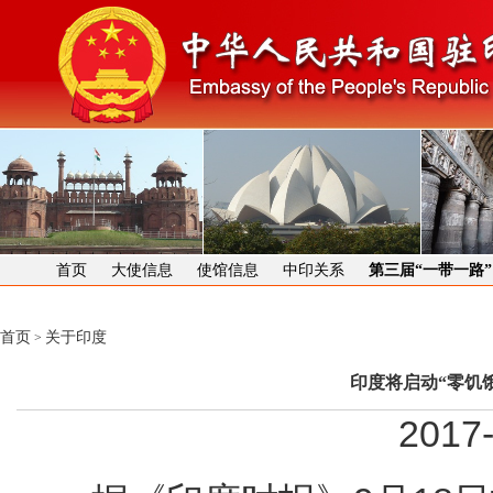
首页
大使信息
使馆信息
中印关系
第三届“一带一路
首页
关于印度
>
印度将启动“零饥饿
2017-