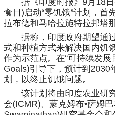
据《印度时报》9月18日报
食日)启动“零饥饿”计划，
拉布德和马哈拉施特拉邦塔
据称，印度政府期望通过
式和种植方式来解决国内饥
作为示范点。在“可持续发展目标”(Su
Goals)引导下，预计到2
划，以终止饥饿问题。
该计划将由印度农业研究委员
会(ICMR)、蒙克姆布•萨姆巴
Swaminathan)研究基