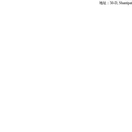
地址：50-D, Shantipath,