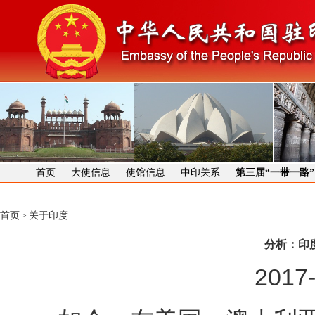
首页
大使信息
使馆信息
中印关系
第三届“一带一路
首页
关于印度
>
分析：印
2017-