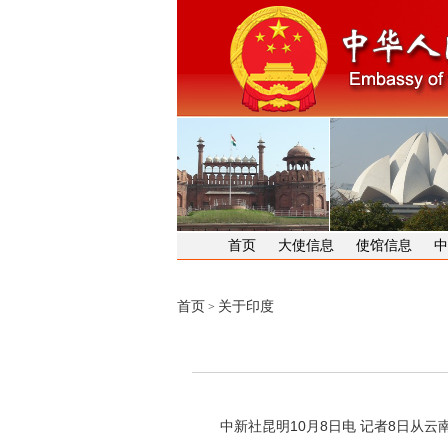
首页
大使信息
使馆信息
中
首页
关于印度
>
中新社昆明10月8日电 记者8日从云