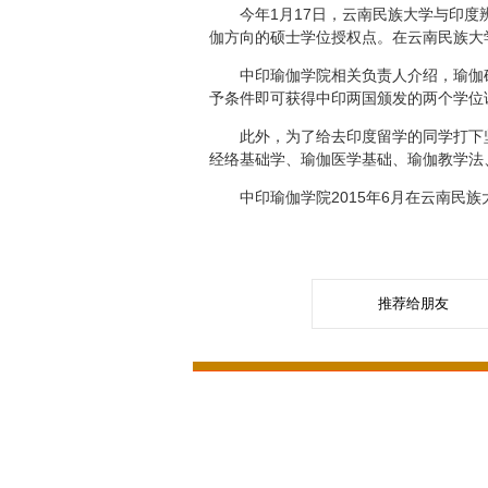
今年1月17日，云南民族大学与印度辨
伽方向的硕士学位授权点。在云南民族大
中印瑜伽学院相关负责人介绍，瑜伽硕士
予条件即可获得中印两国颁发的两个学位
此外，为了给去印度留学的同学打下坚
经络基础学、瑜伽医学基础、瑜伽教学法
中印瑜伽学院2015年6月在云南民族
推荐给朋友