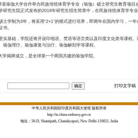
喜瑜伽大学合作举办民族传统体育学专业（瑜伽）硕士研究生教育项目
学研究生院正式发布的2018年研究生招生简章中，在民族传统体育学专
学制为3年，将采用“2+1”的模式进行培养，即两年在国内学习，一年
证书。
实基础，学院还将开设印地语、梵语等语言类以及印度文化类等课程。
、瑜伽理疗、瑜伽康复与治疗、瑜伽解剖学等课程。
大学揭牌成立，是全球第一个两国共建的瑜伽学院。
打印文字稿
中华人民共和国驻印度共和国大使馆 版权所有
http://in.china-embassy.gov.cn
地址：50-D, Shantipath, Chanakyapuri, New Delhi-110021, India