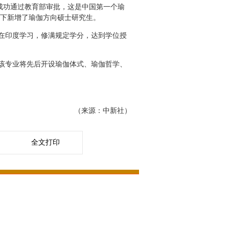
成功通过教育部审批，这是中国第一个瑜
业下新增了瑜伽方向硕士研究生。
在印度学习，修满规定学分，达到学位授
该专业将先后开设瑜伽体式、瑜伽哲学、
（来源：中新社）
全文打印