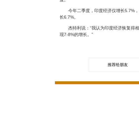
今年二季度，印度经济仅增长5.7%，
长6.7%。
杰特利说：“我认为印度经济恢复得相当
现7-8%的增长。”
推荐给朋友