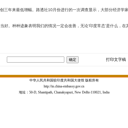
创三年来最低增幅。路透社10月份进行的一次调查显示，大部分经济学家
好。种种迹象表明我们的情况一定会改善，无论‘印度常态’是什么，在
打印文字稿
中华人民共和国驻印度共和国大使馆 版权所有
http://in.china-embassy.gov.cn
地址：50-D, Shantipath, Chanakyapuri, New Delhi-110021, India