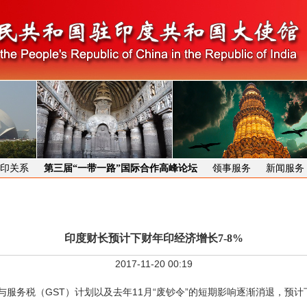
印关系
第三届“一带一路”国际合作高峰论坛
领事服务
新闻服务
印度财长预计下财年印经济增长7-8%
2017-11-20 00:19
务税（GST）计划以及去年11月“废钞令”的短期影响逐渐消退，预计下