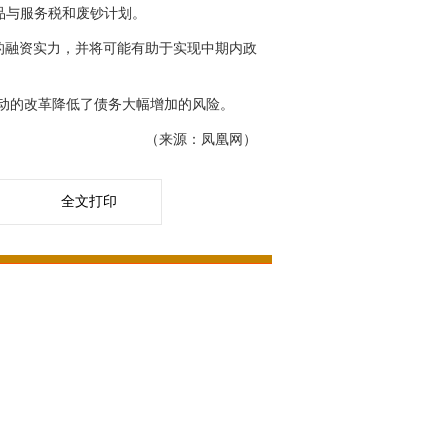
品与服务税和废钞计划。
的融资实力，并将可能有助于实现中期内政
动的改革降低了债务大幅增加的风险。
（来源：凤凰网）
全文打印