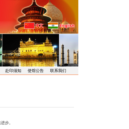
赴印须知
使馆公告
联系我们
续进步。