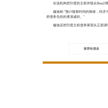
在该机构把印度的主权评级从Baa2调
穆迪称:“预计随着时间的推移，经济与
府债务负担的逐渐减轻。”
穆迪还把印度主权债券展望从正面调整
推荐给朋友