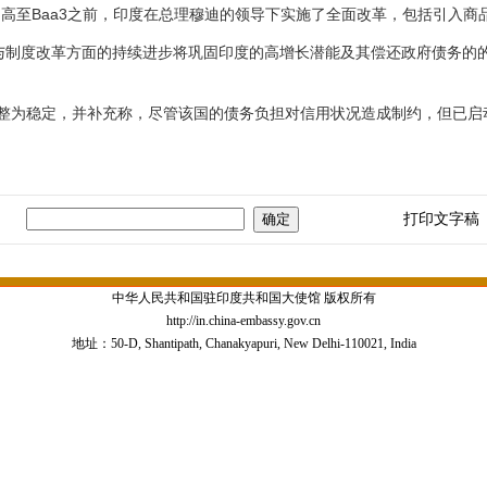
高至Baa3之前，印度在总理穆迪的领导下实施了全面改革，包括引入商
制度改革方面的持续进步将巩固印度的高增长潜能及其偿还政府债务的
为稳定，并补充称，尽管该国的债务负担对信用状况造成制约，但已启
打印文字稿
中华人民共和国驻印度共和国大使馆 版权所有
http://in.china-embassy.gov.cn
地址：50-D, Shantipath, Chanakyapuri, New Delhi-110021, India