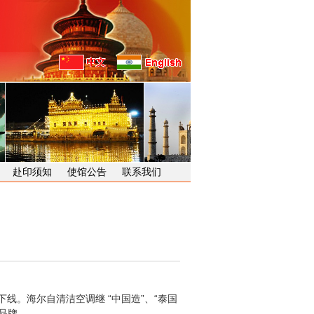
赴印须知
使馆公告
联系我们
。海尔自清洁空调继 “中国造”、“泰国
品牌。