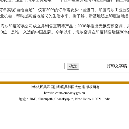
单实现“自给自足”，仅有20%的订单需要从中国进口。印度海尔工业园
的就业机会，帮助提高当地居民的生活水平。据了解，新基地还是印度当地
海尔印度贸易公司成立并销售空调等产品；2008年推出无氟变频空调，并
第19位，是唯一入选的中国品牌。今年以来，海尔空调在印度销售增幅80
打印文字稿
中华人民共和国驻印度共和国大使馆 版权所有
http://in.china-embassy.gov.cn
地址：50-D, Shantipath, Chanakyapuri, New Delhi-110021, India