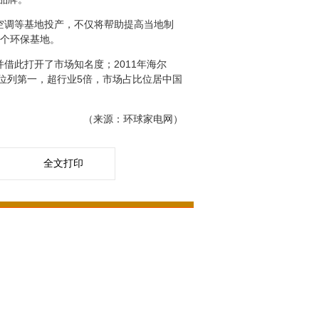
空调等基地投产，不仅将帮助提高当地制
首个环保基地。
借此打开了市场知名度；2011年海尔
%位列第一，超行业5倍，市场占比位居中国
（来源：环球家电网）
全文打印