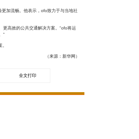
验更加流畅。他表示，ofo致力于与当地社
高效的公共交通解决方案。“ofo将运
。”
案。
（来源：新华网）
全文打印