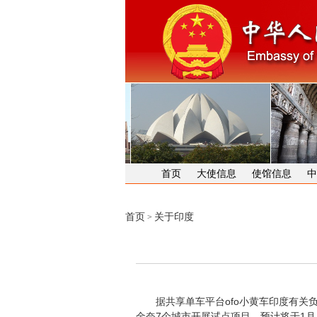
首页
大使信息
使馆信息
中
首页
关于印度
>
据共享单车平台ofo小黄车印度有关负责
金奈7个城市开展试点项目，预计将于1月