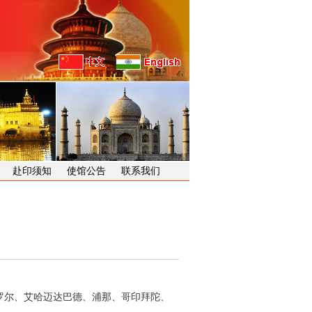
赴印须知
使馆公告
联系我们
加罗尔、艾哈迈达巴德、浦那、哥印拜陀、