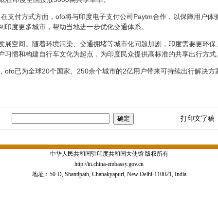
支付方式方面，ofo将与印度电子支付公司Paytm合作，以保障用户体
到印度更多城市，帮助当地进一步优化交通体系。
空间。随着环境污染、交通拥堵等城市化问题加剧，印度需要更环保、更
户习惯和构建自行车文化为起点，为印度民众提供高标准的共享出行方式
o已为全球20个国家、250余个城市的2亿用户带来可持续出行解决方
打印文字稿
中华人民共和国驻印度共和国大使馆 版权所有
http://in.china-embassy.gov.cn
地址：50-D, Shantipath, Chanakyapuri, New Delhi-110021, India