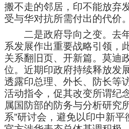
搬不走的邻居，印不能放弃
受与华对抗所需付出的代价
二是政府导向之变。去年9
系发展作出重要战略引领，
关系翻旧页、开新篇。莫迪
位。近期印政府持续释放发
透露印总理、外长、防长等访
活动指令，促其改变所谓纪念
属国防部的防务与分析研究所
系”研讨会，避免以印中新平
官方涉华表态总体基调积极