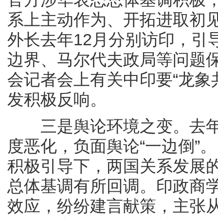
系上主动作为、开拓进取初
外长去年12月分别访印，引
边界、马尔代夫政局等问题
会记者会上有关中印要“龙象
发积极反响。
三是舆论环境之变。去年
度恶化，负面舆论“一边倒”
积极引导下，两国关系发展
总体基调有所回调。印政商
效应，纷纷建言献策，主张