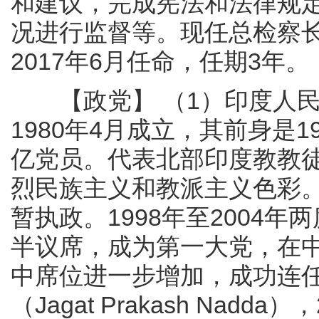
和建议，完成宪法和法律规
况进行监督等。现任总检察长维奴戈
2017年6月任命，任期3年。
【政党】 （1）印度人民党 （Bha
1980年4月成立，其前身是1
亿党员。代表北部印度教教
烈民族主义和教派主义色彩。
暂执政。1998年至2004年
半议席，成为第一大党，在中
中席位进一步增加，成功连任
（Jagat Prakash Nadd