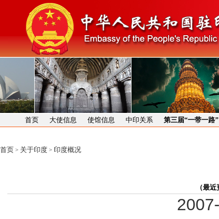
首页
大使信息
使馆信息
中印关系
第三届“一带一路
首页
关于印度
印度概况
>
>
（最近
2007-