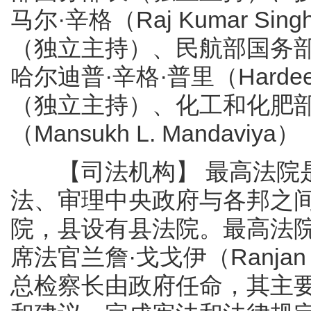
马尔·辛格（Raj Kumar 
（独立主持）、民航部国务
哈尔迪普·辛格·普里（Hardee
（独立主持）、化工和化肥部
（Mansukh L. Mandaviya）
【司法机构】 最高法院是
法、审理中央政府与各邦之
院，县设有县法院。最高法
席法官兰詹·戈戈伊（Ranjan 
总检察长由政府任命，其主