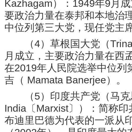
Kazhagam）：1949年
要政治力量在泰邦和本地治理
中位列第三大党，现任党主席斯大林
（4）草根国大党（Trinamul 
月成立，主要政治力量在西
在2019年人民院选举中位
吉（ Mamata Banerjee）。
（5）印度共产党（马克思主义） 
India〔Marxist〕）：
布迪里巴德为代表的一派从印