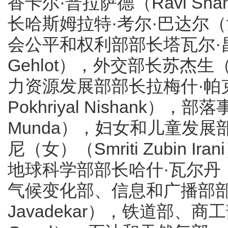
香卡尔·普拉萨德（Ravi Sha
长哈斯姆拉特·考尔·巴达尔（女）（H
会公平和权利部部长塔瓦尔·昌德·
Gehlot），外交部长苏杰生（Sub
力资源发展部部长拉梅什·帕克
Pokhriyal Nishank），
Munda），妇女和儿童发展
尼（女）（Smriti Zubin
地球科学部部长哈什·瓦尔丹（H
气候变化部、信息和广播部部长
Javadekar），铁道部、商