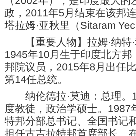
（2002年），是印度最大
政，2011年5月结束在该邦
塔拉姆·亚秋里（Sitaram Yec
【重要人物】拉姆·纳特·科温德
1945年10月生于印度北
邦院议员，2015年8月出任
第14任总统。
纳伦德拉·莫迪：总理。1
度教徒，政治学硕士。198
特邦分部总书记、全国书记和
担任古吉拉特邦首席部长。在