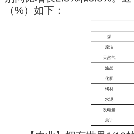
（%）如下：
煤
原油
天然气
油品
化肥
钢材
水泥
发电量
总计