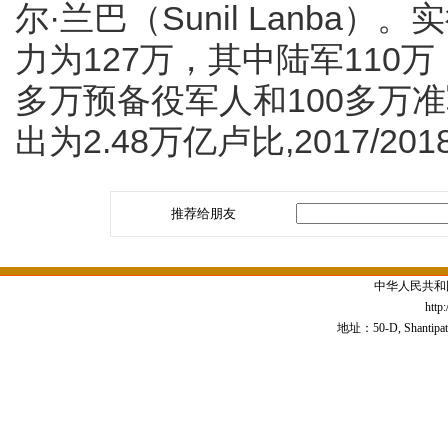
尔·兰巴（Sunil Lanb
力为127万，其中陆军110万，
多万预备役军人和100多万准军
出为2.48万亿卢比,2017/2
推荐给朋友
中华人民共和
http
地址：50-D, Shantipath,