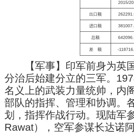
2015/20
出口额
262291.
进口额
381007.
总额
642096.
差
额
-118716
【军事】印军前身为英国殖
分治后始建分立的三军。19
名义上的武装力量统帅，内
部队的指挥、管理和协调。
划，指挥作战行动。现陆军参谋
Rawat），空军参谋长达诺阿