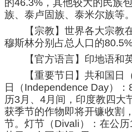
的46.3%，其他较大的民
族、泰卢固族、泰米尔族等
【宗教】世界各大宗教在
穆斯林分别占总人口的80.5%
【官方语言】印地语和
【重要节日】共和国日（Repu
日（Independence Da
历3月、4月间，印度教四大
获季节的作物即将开镰收割
节。灯节（Divali）：在公