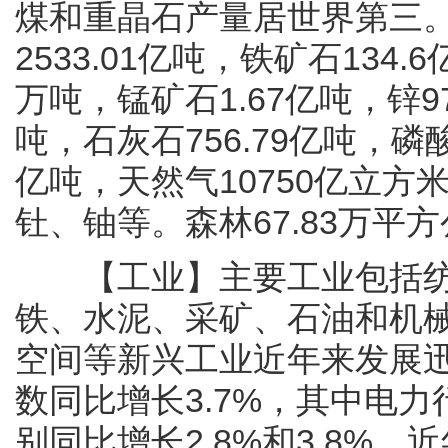
煤和重晶石产量居世界第三
2533.01亿吨，铁矿石134.
万吨，锰矿石1.67亿吨，锌97
吨，石灰石756.79亿吨，磷酸
亿吨，天然气10750亿立
钍、铀等。森林67.83万平方
【工业】主要工业包括纺织
铁、水泥、采矿、石油和机
空间等新兴工业近年来发展迅速
数同比增长3.7%，其中电力
别同比增长2.8%和3.8%