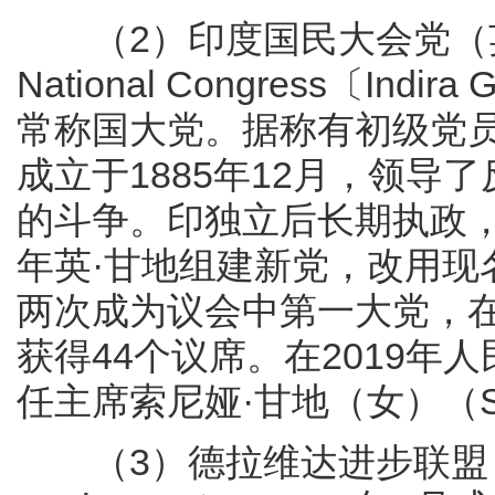
（2）印度国民大会党（英迪拉
National Congress〔I
常称国大党。据称有初级党员3
成立于1885年12月，领
的斗争。印独立后长期执政，19
年英·甘地组建新党，改用现名
两次成为议会中第一大党，在
获得44个议席。在2019年
任主席索尼娅·甘地（女）（Son
（3）德拉维达进步联盟（（Dra