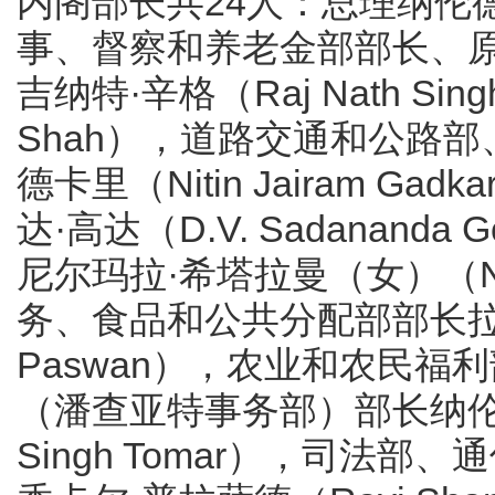
内阁部长共24人：总理纳伦德拉·
事、督察和养老金部部长、
吉纳特·辛格（Raj Nath Si
Shah），道路交通和公路部
德卡里（Nitin Jairam Ga
达·高达（D.V. Sadanan
尼尔玛拉·希塔拉曼（女）（Nirm
务、食品和公共分配部部长拉姆维
Paswan），农业和农民
（潘查亚特事务部）部长纳伦德拉
Singh Tomar），司法