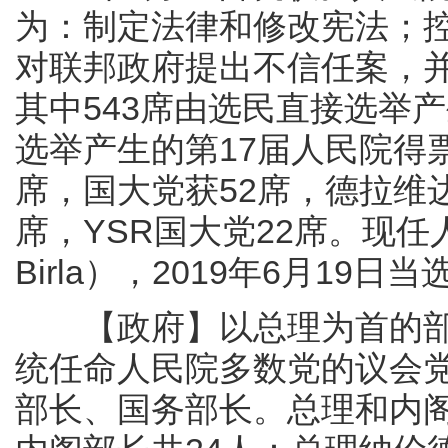
为：制定法律和修改宪法；
对联邦政府提出不信任案，并
其中543席由选民直接选举产
选举产生的第17届人民院得
席，国大党获52席，德拉维
席，YSR国大党22席。现任
Birla），2019年6月19日当
【政府】以总理为首的部
统任命人民院多数党的议会
部长、国务部长。总理和内