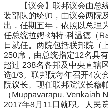
【议会】联邦议会由总统
装部队的统帅，由议会两院
出，任期五年，依照以总理
任总统拉姆·纳特·科温德（Ram N
日就任。两院包括联邦院（
250席，由总统指定12名
超过 238名各邦及中央直
选1/3。联邦院每年召开4
院议长。现任联邦院议长穆帕
（Muppavarapu. Venkai
2017年8月11日就职。人