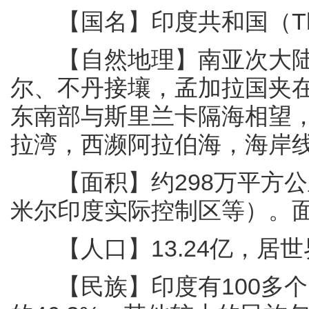
【国名】印度共和国（The Rep
【自然地理】南亚次大陆
尔、不丹接壤，孟加拉国夹
东南部与斯里兰卡隔海相望
拉湾，西濒阿拉伯海，海岸线
【面积】约298万平方公
米尔印度实际控制区等）。面
【人口】13.24亿，居世
【民族】印度有100多个