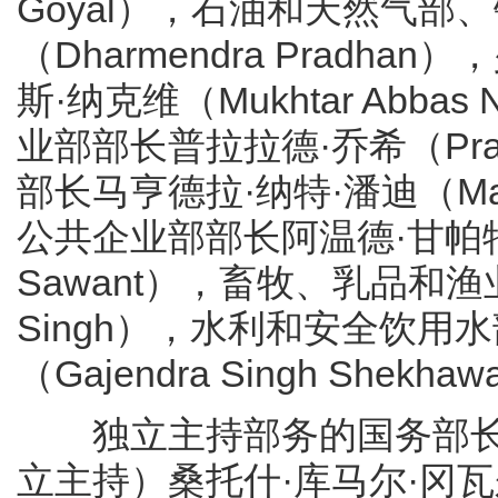
Goyal），石油和天然气部
（Dharmendra Prad
斯·纳克维（Mukhtar Abb
业部部长普拉拉德·乔希（Pral
部长马亨德拉·纳特·潘迪（Mahe
公共企业部部长阿温德·甘帕特·萨
Sawant），畜牧、乳品和渔业
Singh），水利和安全饮用
（Gajendra Singh Shekha
独立主持部务的国务部长9
立主持）桑托什·库马尔·冈瓦尔（S