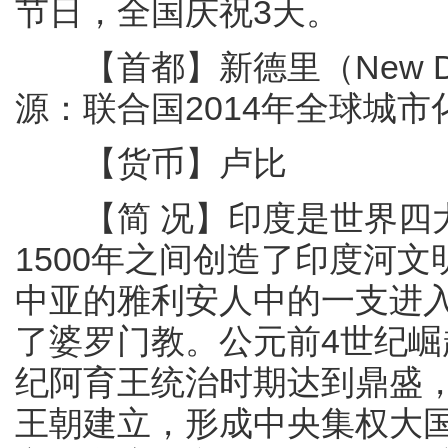
节日，全国庆祝3天。
【首都】新德里（New De
源：联合国2014年全球城
【货币】卢比
【简 况】印度是世界四大
1500年之间创造了印度河文
中亚的雅利安人中的一支进
了婆罗门教。公元前4世纪崛
纪阿育王统治时期达到鼎盛
王朝建立，形成中央集权大国