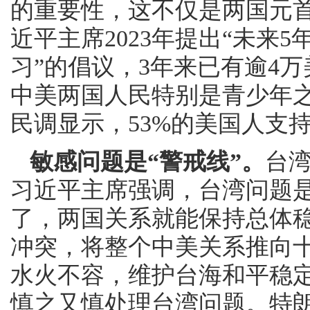
的重要性，这不仅是两国元
近平主席2023年提出“未来
习”的倡议，3年来已有逾4
中美两国人民特别是青少年
民调显示，53%的美国人支
敏感问题是“警戒线”。
台
习近平主席强调，台湾问题
了，两国关系就能保持总体
冲突，将整个中美关系推向十
水火不容，维护台海和平稳
慎之又慎处理台湾问题。特