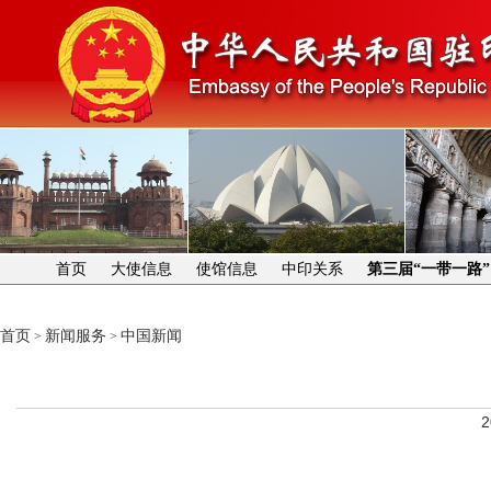
首页
大使信息
使馆信息
中印关系
第三届“一带一路
首页
新闻服务
中国新闻
>
>
2