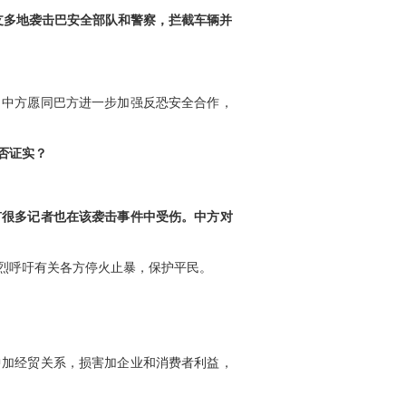
支多地袭击巴安全部队和警察，拦截车辆并
。中方愿同巴方进一步加强反恐安全合作，
否证实？
有很多记者也在该袭击事件中受伤。中方对
烈呼吁有关各方停火止暴，保护平民。
中加经贸关系，损害加企业和消费者利益，