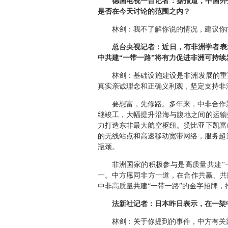
德国电视一台记者：据报道，中国外
是否在今天讨论的范围之内？
林剑：我不了解你说的情况，建议你
总台央视记者：近日，有非洲学者表
中共建“一带一路”将有力促进非洲可持
林剑：
基础设施建设是非洲发展的重
真实亲诚理念和正确义利观，坚定支持非
要想富，先修路。多年来，中非合作
继竣工，大幅提升沿海与腹地之间的运输
力打造东非最大航空枢纽。赞比亚下凯富
的无线站点和高速移动宽带网络，服务超
瓶颈。
非洲国家的积极参与是高质量共建“
一。中方愿同非方一道，在合作共赢、共
中非高质量共建“一带一路”的金字招牌
法新社记者：日本昨日表示，在一架
林剑：
关于你提到的事件，中方有关