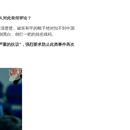
人对此有何评论？
清清楚楚。破坏和平的帽子绝对扣不到中国
倒黑白、倒打一耙的拙劣戏码。
严重的抗议”，强烈要求防止此类事件再次