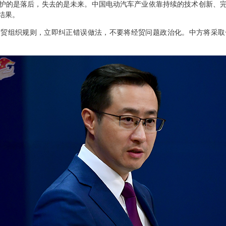
护的是落后，失去的是未来。中国电动汽车产业依靠持续的技术创新、
结果。
世贸组织规则，立即纠正错误做法，不要将经贸问题政治化。中方将采取