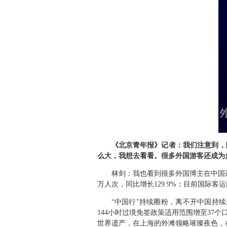
《北京青年报》记者：我们注意到，
么大，我想去看看。很多外国游客还成为
林剑：
我也看到很多外国博主在中国
万人次，同比增长129.9%；目前国际客
“中国行”持续圈粉，离不开中国持
144小时过境免签政策适用范围增至37
世界遗产，在上海的外滩领略璀璨夜色，