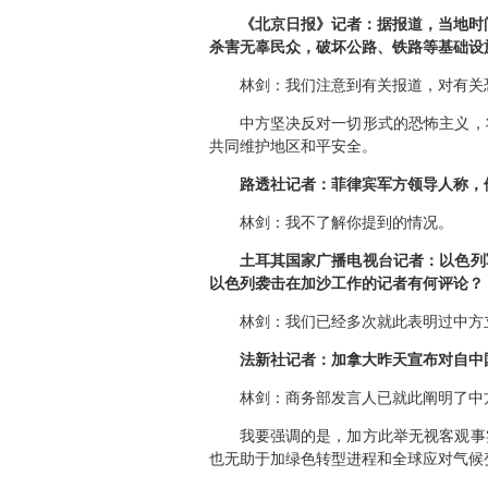
《北京日报》记者：据报道，当地时
杀害无辜民众，破坏公路、铁路等基础设
林剑：
我们注意到有关报道，对有关
中方坚决反对一切形式的恐怖主义，
共同维护地区和平安全。
路透社记者：菲律宾军方领导人称，
林剑：
我不了解你提到的情况。
土耳其国家广播电视台记者：以色列
以色列袭击在加沙工作的记者有何评论？
林剑：
我们已经多次就此表明过中方
法新社记者：加拿大昨天宣布对自中
林剑：
商务部发言人已就此阐明了中
我要强调的是，加方此举无视客观事
也无助于加绿色转型进程和全球应对气候