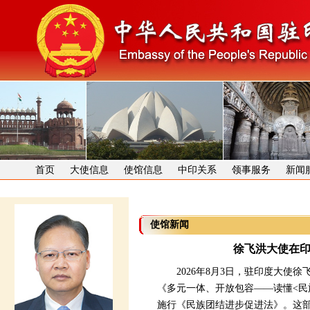
首页
大使信息
使馆信息
中印关系
领事服务
新闻
使馆新闻
徐飞洪大使在
2026年8月3日，驻印度大使徐
《多元一体、开放包容——读懂<民
施行《民族团结进步促进法》。这部法