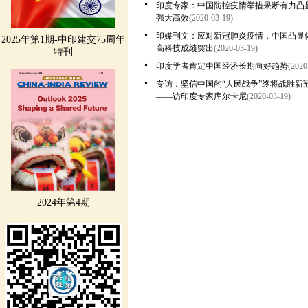
印度专家：中国防控疫情举措果断有力凸
强大高效
(2020-03-19)
印媒刊文：应对新冠肺炎疫情，中国凸显
2025年第1期-中印建交75周年
高科技成绩突出
(2020-03-19)
特刊
印度学者肯定中国经济长期向好趋势
(2020
专访：坚信中国的“人民战争”终将战胜新
——访印度专家库尔卡尼
(2020-03-19)
2024年第4期