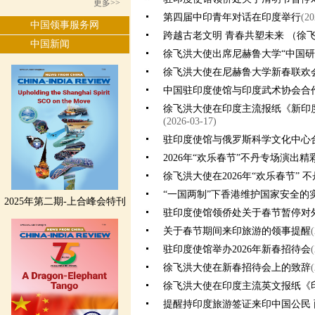
更多>>
第四届中印青年对话在印度举行
(20
中国领事服务网
跨越古老文明 青春共塑未来 （徐
中国新闻
徐飞洪大使出席尼赫鲁大学“中国研
徐飞洪大使在尼赫鲁大学新春联欢
中国驻印度使馆与印度武术协会合
徐飞洪大使在印度主流报纸《新印
(2026-03-17)
驻印度使馆与俄罗斯科学文化中心合
2026年“欢乐春节”不丹专场演出精
徐飞洪大使在2026年“欢乐春节”
“一国两制”下香港维护国家安全的
2025年第二期-上合峰会特刊
驻印度使馆领侨处关于春节暂停对
关于春节期间来印旅游的领事提醒
驻印度使馆举办2026年新春招待会
徐飞洪大使在新春招待会上的致辞
徐飞洪大使在印度主流英文报纸《
提醒持印度旅游签证来印中国公民