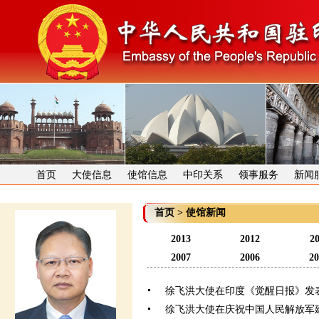
首页
大使信息
使馆信息
中印关系
领事服务
新闻
首页
>
使馆新闻
2013
2012
20
2007
2006
20
徐飞洪大使在印度《觉醒日报》发
徐飞洪大使在庆祝中国人民解放军建