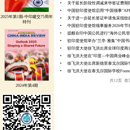
关于延长阶段性调减来华签证费期
中国驻印度使馆启用“中国领事”A
2025年第1期-中印建交75周年
关于进一步延长签证申请免采指纹
特刊
中国驻印度使馆领事服务2026年
提醒在印中国公民进行“海外公民登
驻印度使馆举办“兰亭·雅集”中国书
驻印度大使徐飞洪出席全球印度商业
徐飞洪大使在“印度—中国商业峰会2
徐飞洪大使出席新德里泰戈尔国际学校（Vasa
徐飞洪大使在泰戈尔国际学校Founder
共12页 首
2024年第4期