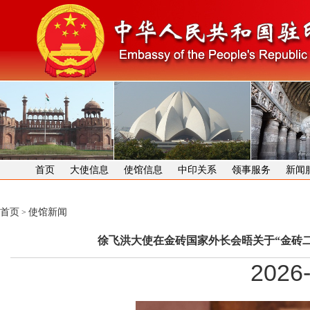
首页
大使信息
使馆信息
中印关系
领事服务
新闻
首页
使馆新闻
>
徐飞洪大使在金砖国家外长会晤关于“金砖
2026-