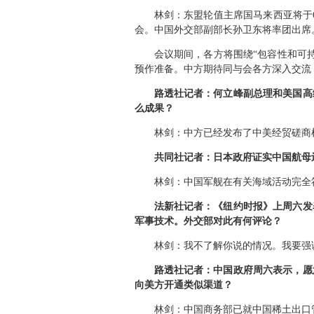
林剑：东盟轮值主席国马来西亚将于6
会。中国外交部副部长孙卫东将率团出席
会议期间，各方将围绕“包容性和可
预作准备。中方期待同与会各方深入交流
路透社记者：何立峰副总理和美国高
么成果？
林剑：中方已经发布了中美经贸磋商
共同社记者：日本政府证实中国航母
林剑：中国军舰在有关海域活动完全
法新社记者：《纽约时报》上周六发
军事技术。外交部对此有何评论？
林剑：我不了解你说的情况。我要强
路透社记者：中国政府周六表示，愿
向美方开通类似渠道？
林剑：中国商务部已就中国稀土出口