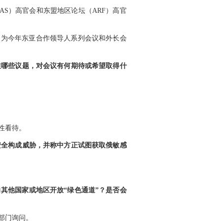
AS）高官会和东盟地区论坛（ARF）高官
，为今年东亚合作领导人系列会议和外长会
注哪些议题，对会议有何期待或希望取得什
性看待。
安全构成威胁，并称中方正试图获取俄敏感
其他国家或地区开放“绿色通道”？是否会
部门询问。