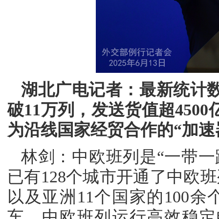
湖北广电记者：最新统计
破11万列，发送货值超45
为沿线国家经贸合作的“加速
林剑：中欧班列是“一带一
已有128个城市开通了中欧班
以及亚洲11个国家的100
车。中欧班列运行高效稳定