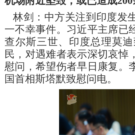
机场附近坠毁，或已造成20
林剑：中方关注到印度发
一不幸事件。习近平主席已
查尔斯三世、印度总理莫迪
民，对遇难者表示深切哀悼
慰问，希望伤者早日康复。
国首相斯塔默致慰问电。