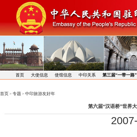
首页
大使信息
使馆信息
中印关系
第三届“一带一路
首页
专题
中印旅游友好年
>
>
第六届“汉语桥”世界
2007-