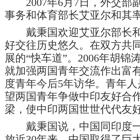
2007年6月7日，外交部
事务和体育部长艾亚尔和其
戴秉国欢迎艾亚尔部长和
好交往历史悠久。在双方共
展的“快车道”。2006年胡
就加强两国青年交流作出富有
度青年今后5年访华。青年
望两国青年争做中印友好合
梁，使中印两国世世代代友
戴秉国说，中国同印度一
放近30年来，中国取得了巨