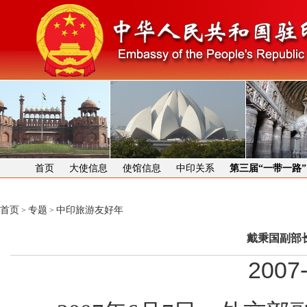
首页
大使信息
使馆信息
中印关系
第三届“一带一路
首页
专题
中印旅游友好年
>
>
戴秉国副部
2007-