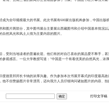
经成为全印规模最大的书展。此次书展有600家出版机构参加，中国出版
和图片两部分，其中图书展台主要展出西藏图书和介绍中国基本情况以
的自然风光和风土人情为主要内容的图片。
，受到当地读者的普遍欢迎。他们有的对自己喜欢的展品爱不释手，甚
的参观感言。一位大学教授写道：“中国是一个有着优美的自然风光，浓
度德里邦邦长卡纳的浓厚兴趣。作为参加本次书展开幕式的印度最高政
，他不但赞扬图片非常漂亮，还向我方人员仔细询问诸如图片的内容、拍
打印文字稿