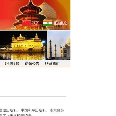
赴印须知
使馆公告
联系我们
业集团出版社、中国和平出版社、南京师范
引了上千名印度读者。