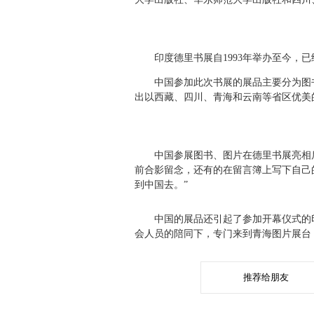
印度德里书展自1993年举办至今，已
中国参加此次书展的展品主要分为图书
出以西藏、四川、青海和云南等省区优美
中国参展图书、图片在德里书展亮相后
前合影留念，还有的在留言簿上写下自己
到中国去。”
中国的展品还引起了参加开幕仪式的印
会人员的陪同下，专门来到青海图片展台
推荐给朋友