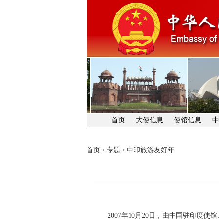
首页
大使信息
使馆信息
中
首页
专题
中印旅游友好年
>
>
2007年10月20日，由中国驻印度