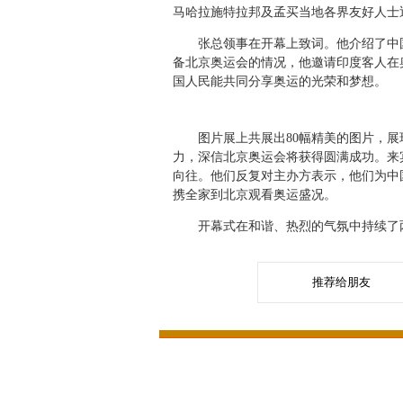
马哈拉施特拉邦及孟买当地各界友好人士近
张总领事在开幕上致词。他介绍了中国政
备北京奥运会的情况，他邀请印度客人在
国人民能共同分享奥运的光荣和梦想。
图片展上共展出80幅精美的图片，展现
力，深信北京奥运会将获得圆满成功。来
向往。他们反复对主办方表示，他们为中
携全家到北京观看奥运盛况。
开幕式在和谐、热烈的气氛中持续了
推荐给朋友