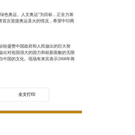
绿色奥运、人文奥运”为目标，正全力筹
将首次迎接奥运圣火的情况，希望中印两
纷纷盛赞中国政府和人民做出的巨大努
溢出对祖国强大的国力和崭新面貌的无限
中国的文化。现场有来宾表示2008年将
全文打印