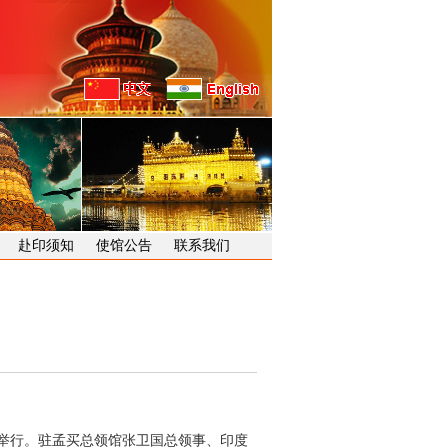
赴印须知
使馆公告
联系我们
买举行。驻孟买总领馆张卫国总领事、印度