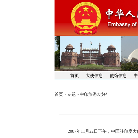
首页
大使信息
使馆信息
中
首页
专题
中印旅游友好年
>
>
2007年11月22日下午，中国驻印度