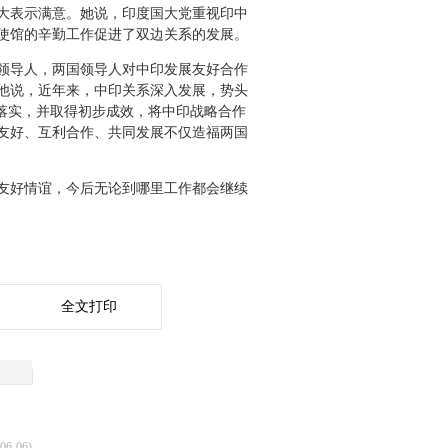
大表示满意。她说，印度国大党重视印中
使馆的辛勤工作促进了双边关系的发展。
领导人，两国领导人对中印发展友好合作
他说，近年来，中印关系深入发展，势头
落实，并取得初步成效，将中印战略合作
友好、互利合作、共同发展不仅造福两国
友好情谊，今后无论到哪里工作都会继续
全文打印
06-06)