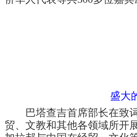
盛大
巴塔查吉首席部长在致词
贸、文教和其他各领域所开