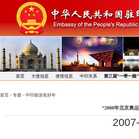
首页
大使信息
使馆信息
中印关系
第三届“一带一路
首页
专题
中印旅游友好年
>
>
“2008年北京
2007-